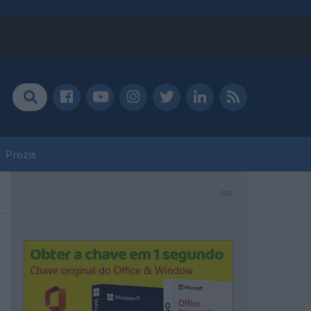
Prozis
PUB