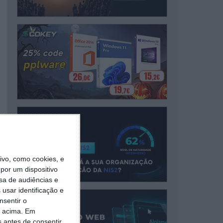
vo, como cookies, e
por um dispositivo
sa de audiências e
usar identificação e
nsentir o
o acima. Em
s antes de consentir