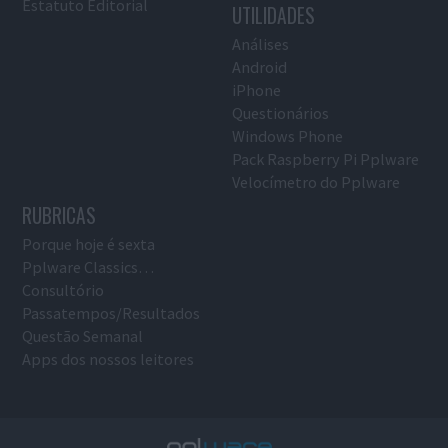
Estatuto Editorial
UTILIDADES
Análises
Android
iPhone
Questionários
Windows Phone
Pack Raspberry Pi Pplware
Velocímetro do Pplware
RUBRICAS
Porque hoje é sexta
Pplware Classics…
Consultório
Passatempos/Resultados
Questão Semanal
Apps dos nossos leitores