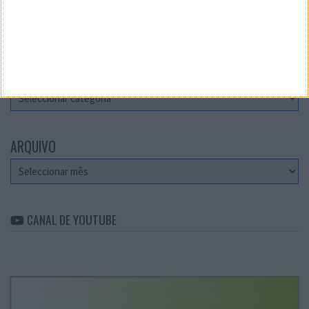
Teste a velocidade da sua Internet
CATEGORIAS
Categorias
ARQUIVO
Arquivo
CANAL DE YOUTUBE