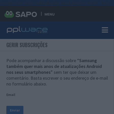
#sre{border-style: solid;display: unset;border-width: thin;}
MENU
GERIR SUBSCRIÇÕES
Pode acompanhar a discussão sobre “
Samsung
também quer mais anos de atualizações Android
nos seus smartphones
” sem ter que deixar um
comentário. Basta escrever o seu endereço de e-mail
no formulário abaixo.
Email