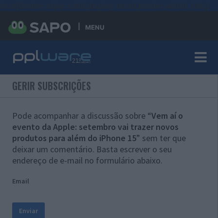
#sre{border-style: solid;display: unset;border-width: thin;}
MENU
GERIR SUBSCRIÇÕES
Pode acompanhar a discussão sobre “
Vem aí o
evento da Apple: setembro vai trazer novos
produtos para além do iPhone 15
” sem ter que
deixar um comentário. Basta escrever o seu
endereço de e-mail no formulário abaixo.
Email