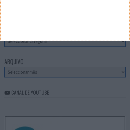
Teste a velocidade da sua Internet
CATEGORIAS
Categorias
ARQUIVO
Arquivo
CANAL DE YOUTUBE