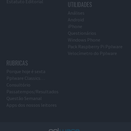
Estatuto Editorial
UTILIDADES
Análises
Android
iPhone
Questionários
Windows Phone
Pack Raspberry Pi Pplware
Velocímetro do Pplware
RUBRICAS
Porque hoje é sexta
Pplware Classics…
Consultório
Passatempos/Resultados
Questão Semanal
Apps dos nossos leitores