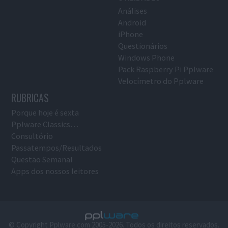
Análises
Android
iPhone
Questionários
Windows Phone
Pack Raspberry Pi Pplware
Velocímetro do Pplware
RUBRICAS
Porque hoje é sexta
Pplware Classics…
Consultório
Passatempos/Resultados
Questão Semanal
Apps dos nossos leitores
© Copyright Pplware.com 2005-2026. Todos os direitos reservados.