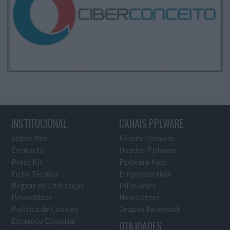
INSTITUCIONAL
CANAIS PPLWARE
Sobre Nós
Fórum Pplware
Contacto
Usados Pplware
Press Kit
Pplware Kids
Ficha Técnica
Empresas Hoje
Regras de Utilização
PiPplware
Privacidade
Newsletter
Política de Cookies
Grupos Facebook
Estatuto Editorial
UTILIDADES