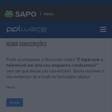
#sre{border-style: solid;display: unset;border-width: thin;}
MENU
GERIR SUBSCRIÇÕES
Pode acompanhar a discussão sobre “
É legal usar o
telemóvel em alta voz enquanto conduzimos?
”
sem ter que deixar um comentário. Basta escrever o
seu endereço de e-mail no formulário abaixo.
Email