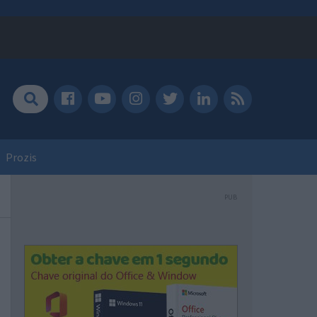
Prozis
PUB