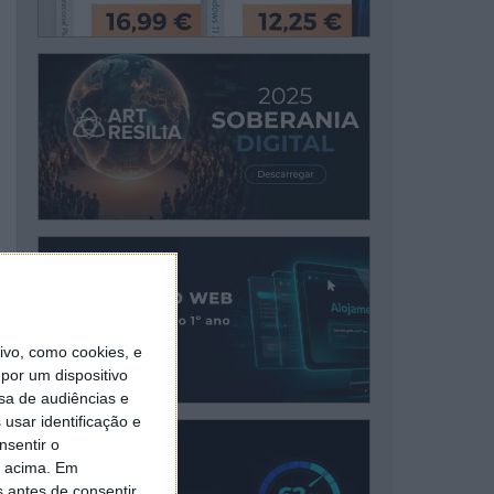
vo, como cookies, e
por um dispositivo
sa de audiências e
usar identificação e
nsentir o
o acima. Em
s antes de consentir