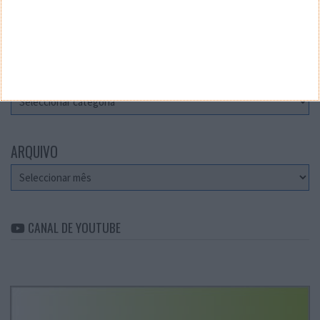
Teste a velocidade da sua Internet
CATEGORIAS
Categorias
ARQUIVO
Arquivo
CANAL DE YOUTUBE