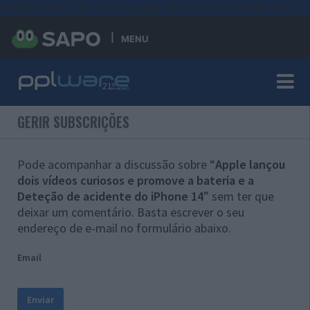
#sre{border-style: solid;display: unset;border-width: thin;}
MENU
GERIR SUBSCRIÇÕES
Pode acompanhar a discussão sobre “
Apple lançou
dois vídeos curiosos e promove a bateria e a
Deteção de acidente do iPhone 14
” sem ter que
deixar um comentário. Basta escrever o seu
endereço de e-mail no formulário abaixo.
Email