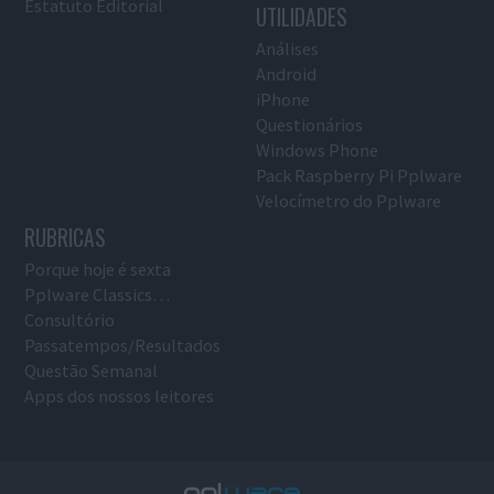
Estatuto Editorial
UTILIDADES
Análises
Android
iPhone
Questionários
Windows Phone
Pack Raspberry Pi Pplware
Velocímetro do Pplware
RUBRICAS
Porque hoje é sexta
Pplware Classics…
Consultório
Passatempos/Resultados
Questão Semanal
Apps dos nossos leitores