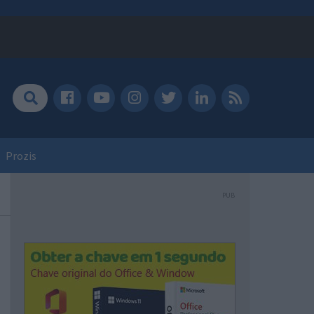
Prozis
PUB