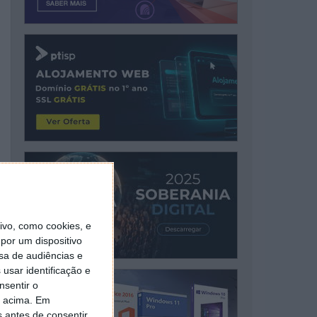
vo, como cookies, e
por um dispositivo
sa de audiências e
usar identificação e
nsentir o
o acima. Em
s antes de consentir