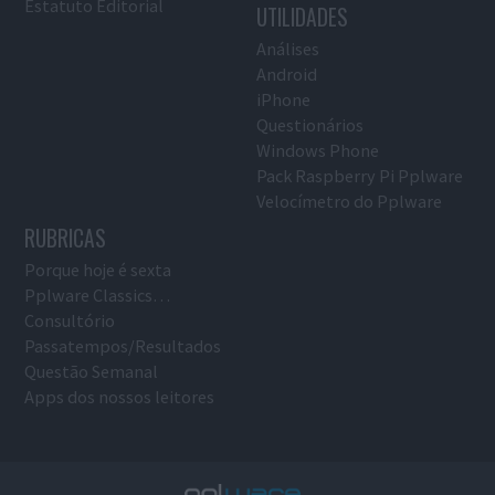
Estatuto Editorial
UTILIDADES
Análises
Android
iPhone
Questionários
Windows Phone
Pack Raspberry Pi Pplware
Velocímetro do Pplware
RUBRICAS
Porque hoje é sexta
Pplware Classics…
Consultório
Passatempos/Resultados
Questão Semanal
Apps dos nossos leitores