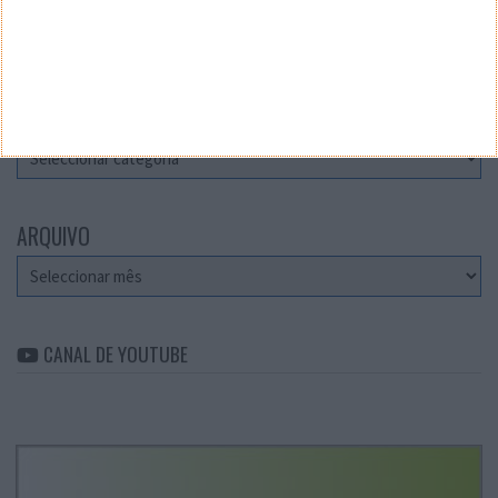
Teste a velocidade da sua Internet
CATEGORIAS
Categorias
ARQUIVO
Arquivo
CANAL DE YOUTUBE