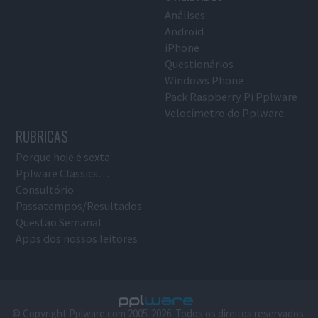
Análises
Android
iPhone
Questionários
Windows Phone
Pack Raspberry Pi Pplware
Velocímetro do Pplware
RUBRICAS
Porque hoje é sexta
Pplware Classics…
Consultório
Passatempos/Resultados
Questão Semanal
Apps dos nossos leitores
© Copyright Pplware.com 2005-2026. Todos os direitos reservados.