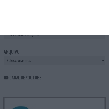
Teste a velocidade da sua Internet
CATEGORIAS
Categorias
ARQUIVO
Arquivo
CANAL DE YOUTUBE