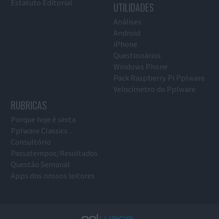
Estatuto Editorial
UTILIDADES
Análises
Android
iPhone
Questionários
Windows Phone
Pack Raspberry Pi Pplware
Velocímetro do Pplware
RUBRICAS
Porque hoje é sexta
Pplware Classics…
Consultório
Passatempos/Resultados
Questão Semanal
Apps dos nossos leitores