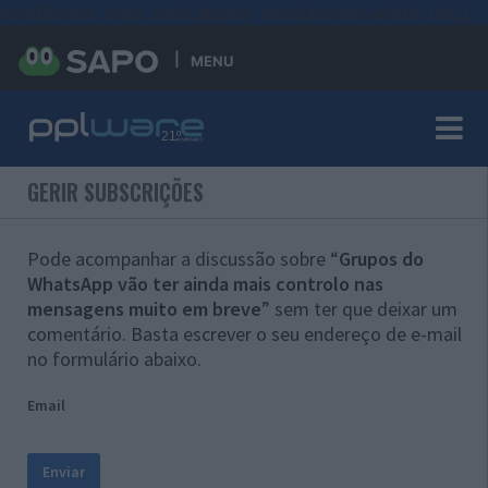
#sre{border-style: solid;display: unset;border-width: thin;}
MENU
GERIR SUBSCRIÇÕES
Pode acompanhar a discussão sobre “
Grupos do
WhatsApp vão ter ainda mais controlo nas
mensagens muito em breve
” sem ter que deixar um
comentário. Basta escrever o seu endereço de e-mail
no formulário abaixo.
Email