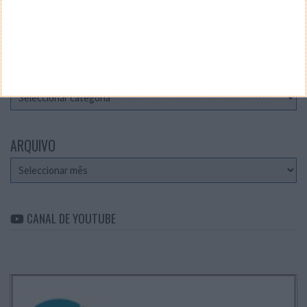
Teste a velocidade da sua Internet
CATEGORIAS
Categorias
ARQUIVO
Arquivo
CANAL DE YOUTUBE