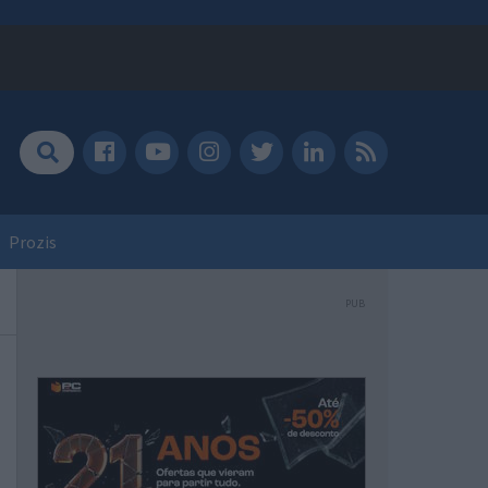
Prozis
PUB