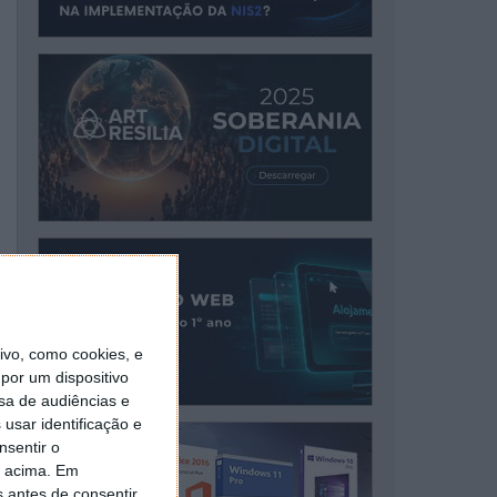
vo, como cookies, e
por um dispositivo
sa de audiências e
usar identificação e
nsentir o
o acima. Em
s antes de consentir