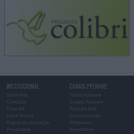
INSTITUCIONAL
CANAIS PPLWARE
Sobre Nós
Fórum Pplware
Contacto
Usados Pplware
Press Kit
Pplware Kids
Ficha Técnica
Empresas Hoje
Regras de Utilização
PiPplware
Privacidade
Newsletter