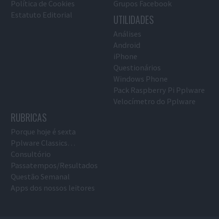
Política de Cookies
Grupos Facebook
Estatuto Editorial
UTILIDADES
Análises
Android
iPhone
Questionários
Windows Phone
Pack Raspberry Pi Pplware
Velocímetro do Pplware
RUBRICAS
Porque hoje é sexta
Pplware Classics…
Consultório
Passatempos/Resultados
Questão Semanal
Apps dos nossos leitores