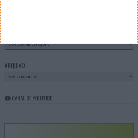
Teste a velocidade da sua Internet
CATEGORIAS
Categorias
ARQUIVO
Arquivo
CANAL DE YOUTUBE