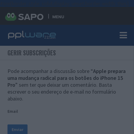
#sre{border-style: solid;display: unset;border-width: thin;}
MENU
GERIR SUBSCRIÇÕES
Pode acompanhar a discussão sobre “
Apple prepara
uma mudança radical para os botões do iPhone 15
Pro
” sem ter que deixar um comentário. Basta
escrever o seu endereço de e-mail no formulário
abaixo.
Email