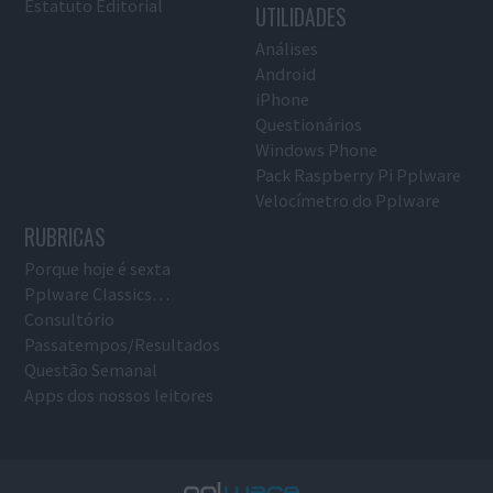
Estatuto Editorial
UTILIDADES
Análises
Android
iPhone
Questionários
Windows Phone
Pack Raspberry Pi Pplware
Velocímetro do Pplware
RUBRICAS
Porque hoje é sexta
Pplware Classics…
Consultório
Passatempos/Resultados
Questão Semanal
Apps dos nossos leitores