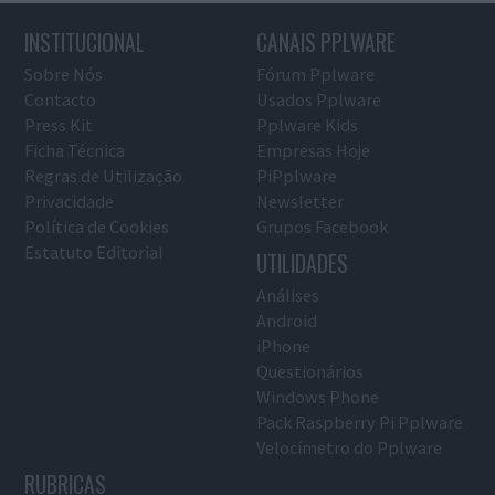
INSTITUCIONAL
CANAIS PPLWARE
Sobre Nós
Fórum Pplware
Contacto
Usados Pplware
Press Kit
Pplware Kids
Ficha Técnica
Empresas Hoje
Regras de Utilização
PiPplware
Privacidade
Newsletter
Política de Cookies
Grupos Facebook
Estatuto Editorial
UTILIDADES
Análises
Android
iPhone
Questionários
Windows Phone
Pack Raspberry Pi Pplware
Velocímetro do Pplware
RUBRICAS