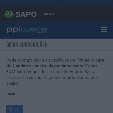
#sre{border-style: solid;display: unset;border-width: thin;}
MENU
GERIR SUBSCRIÇÕES
Pode acompanhar a discussão sobre “
Primeira casa
de 2 andares construída por impressora 3D nos
EUA
” sem ter que deixar um comentário. Basta
escrever o seu endereço de e-mail no formulário
abaixo.
Email