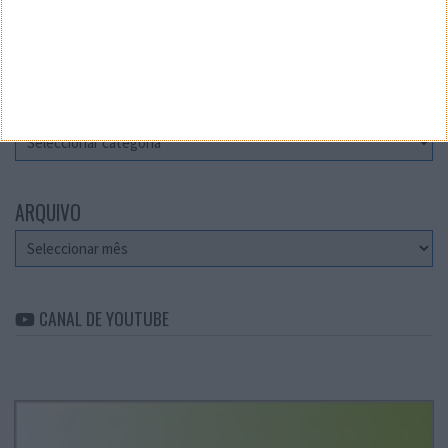
Teste a velocidade da sua Internet
CATEGORIAS
Categorias
ARQUIVO
Arquivo
CANAL DE YOUTUBE