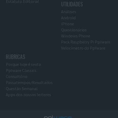
Estatuto Editorial
UTILIDADES
Análises
Android
iPhone
Questionários
Windows Phone
Pack Raspberry Pi Pplware
Velocímetro do Pplware
RUBRICAS
Porque hoje é sexta
Pplware Classics…
Consultório
Passatempos/Resultados
Questão Semanal
Apps dos nossos leitores