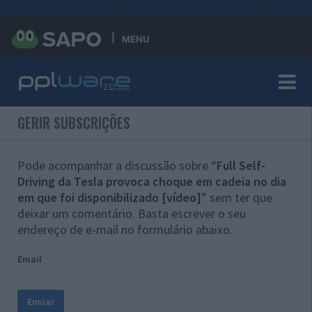
#sre{border-style: solid;display: unset;border-width: thin;}
MENU
GERIR SUBSCRIÇÕES
Pode acompanhar a discussão sobre “
Full Self-
Driving da Tesla provoca choque em cadeia no dia
em que foi disponibilizado [vídeo]
” sem ter que
deixar um comentário. Basta escrever o seu
endereço de e-mail no formulário abaixo.
Email