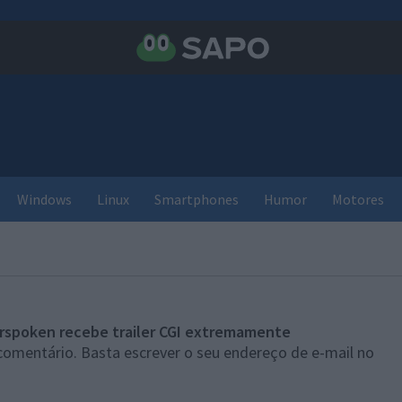
Windows
Linux
Smartphones
Humor
Motores
rspoken recebe trailer CGI extremamente
comentário. Basta escrever o seu endereço de e-mail no