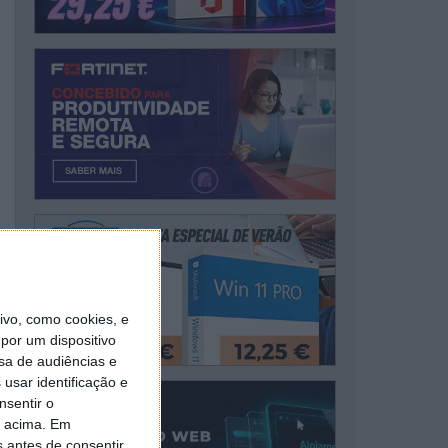
vo, como cookies, e
por um dispositivo
sa de audiências e
usar identificação e
nsentir o
o acima. Em
s antes de consentir