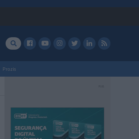
Prozis
PUB