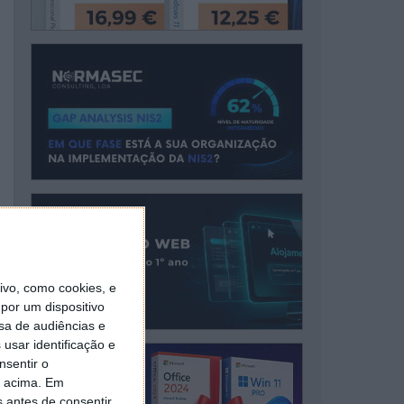
vo, como cookies, e
por um dispositivo
sa de audiências e
usar identificação e
nsentir o
o acima. Em
s antes de consentir