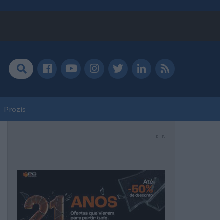
Prozis
PUB