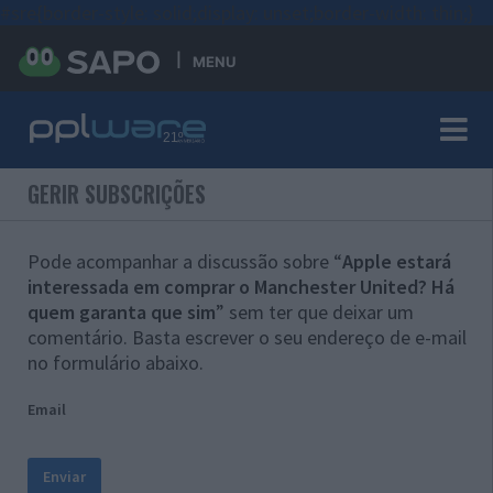
#sre{border-style: solid;display: unset;border-width: thin;}
MENU
GERIR SUBSCRIÇÕES
Pode acompanhar a discussão sobre “
Apple estará
interessada em comprar o Manchester United? Há
quem garanta que sim
” sem ter que deixar um
comentário. Basta escrever o seu endereço de e-mail
no formulário abaixo.
Email