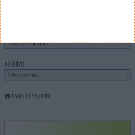
Teste a velocidade da sua Internet
CATEGORIAS
Categorias
ARQUIVO
Arquivo
CANAL DE YOUTUBE