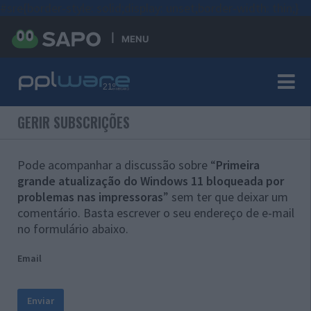
#sre{border-style: solid;display: unset;border-width: thin;}
MENU
GERIR SUBSCRIÇÕES
Pode acompanhar a discussão sobre “
Primeira
grande atualização do Windows 11 bloqueada por
problemas nas impressoras
” sem ter que deixar um
comentário. Basta escrever o seu endereço de e-mail
no formulário abaixo.
Email