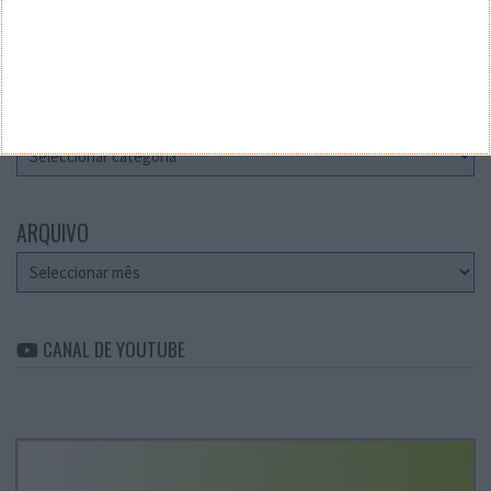
Teste a velocidade da sua Internet
CATEGORIAS
Categorias
ARQUIVO
Arquivo
CANAL DE YOUTUBE