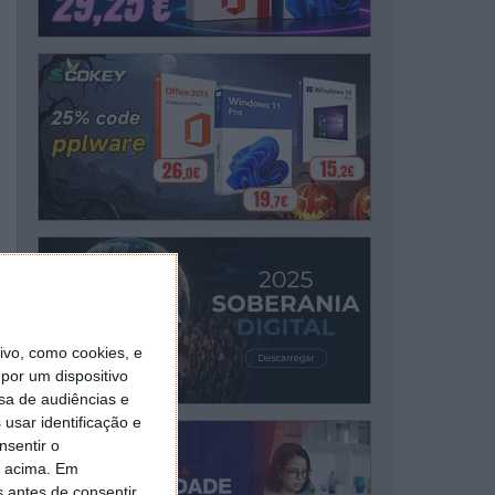
vo, como cookies, e
por um dispositivo
sa de audiências e
usar identificação e
nsentir o
o acima. Em
s antes de consentir