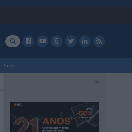
Prozis
PUB