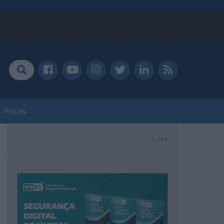
Prozis
PUB