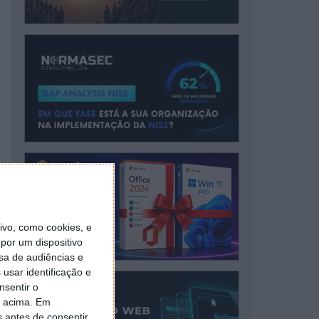
vo, como cookies, e
por um dispositivo
sa de audiências e
usar identificação e
nsentir o
o acima. Em
s antes de consentir