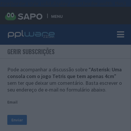
#sre{border-style: solid;display: unset;border-width: thin;}
MENU
GERIR SUBSCRIÇÕES
Pode acompanhar a discussão sobre “
Asterisk: Uma
consola com o jogo Tetris que tem apenas 4cm
”
sem ter que deixar um comentário. Basta escrever o
seu endereço de e-mail no formulário abaixo.
Email