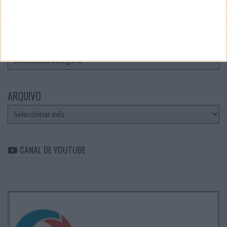
Teste a velocidade da sua Internet
CATEGORIAS
Categorias
ARQUIVO
Arquivo
CANAL DE YOUTUBE