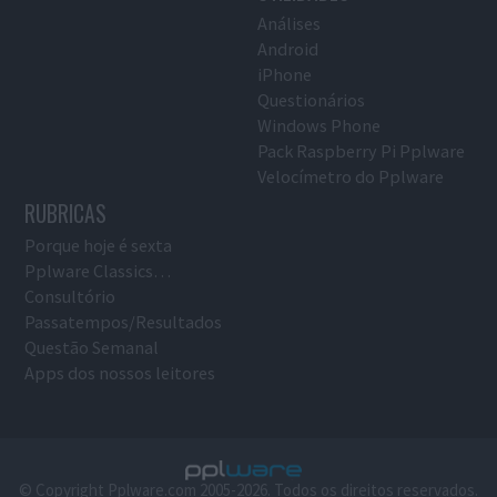
Análises
Android
iPhone
Questionários
Windows Phone
Pack Raspberry Pi Pplware
Velocímetro do Pplware
RUBRICAS
Porque hoje é sexta
Pplware Classics…
Consultório
Passatempos/Resultados
Questão Semanal
Apps dos nossos leitores
© Copyright Pplware.com 2005-2026. Todos os direitos reservados.