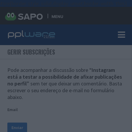
#sre{border-style: solid;display: unset;border-width: thin;}
MENU
GERIR SUBSCRIÇÕES
Pode acompanhar a discussão sobre “
Instagram
está a testar a possibilidade de afixar publicações
no perfil
” sem ter que deixar um comentário. Basta
escrever o seu endereço de e-mail no formulário
abaixo.
Email