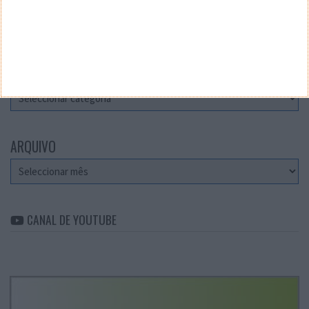
Teste a velocidade da sua Internet
CATEGORIAS
Categorias
ARQUIVO
Arquivo
CANAL DE YOUTUBE