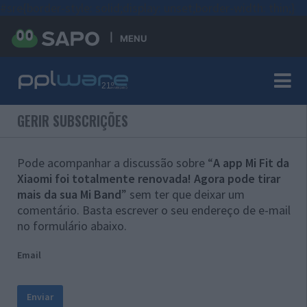
#sre{border-style: solid;display: unset;border-width: thin;}
MENU
GERIR SUBSCRIÇÕES
Pode acompanhar a discussão sobre “
A app Mi Fit da
Xiaomi foi totalmente renovada! Agora pode tirar
mais da sua Mi Band
” sem ter que deixar um
comentário. Basta escrever o seu endereço de e-mail
no formulário abaixo.
Email