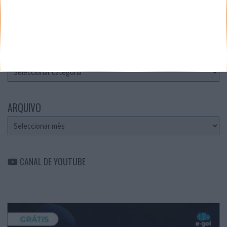
Teste a velocidade da sua Internet
CATEGORIAS
Categorias
ARQUIVO
Arquivo
CANAL DE YOUTUBE