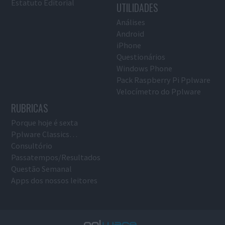
Estatuto Editorial
UTILIDADES
Análises
Android
iPhone
Questionários
Windows Phone
Pack Raspberry Pi Pplware
Velocímetro do Pplware
RUBRICAS
Porque hoje é sexta
Pplware Classics…
Consultório
Passatempos/Resultados
Questão Semanal
Apps dos nossos leitores