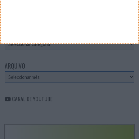
Teste a velocidade da sua Internet
CATEGORIAS
Categorias
ARQUIVO
Arquivo
CANAL DE YOUTUBE