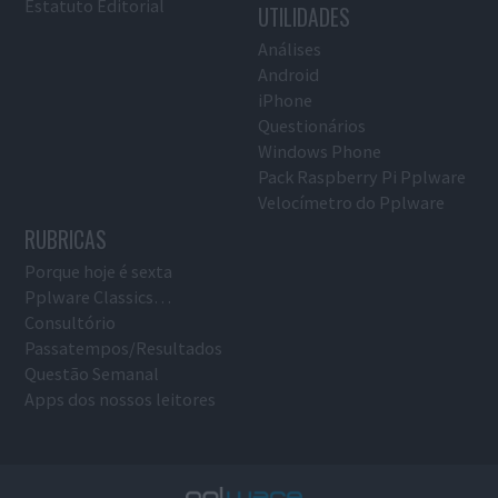
Estatuto Editorial
UTILIDADES
Análises
Android
iPhone
Questionários
Windows Phone
Pack Raspberry Pi Pplware
Velocímetro do Pplware
RUBRICAS
Porque hoje é sexta
Pplware Classics…
Consultório
Passatempos/Resultados
Questão Semanal
Apps dos nossos leitores