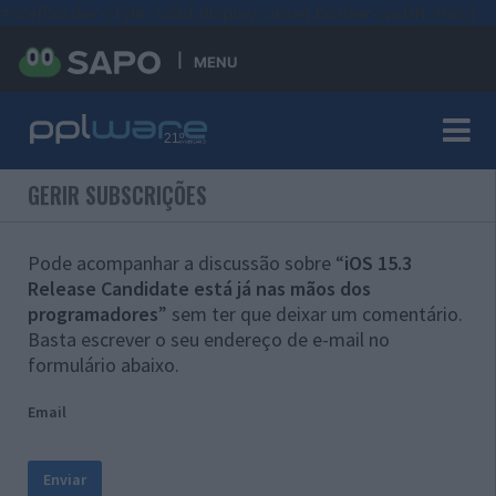
#sre{border-style: solid;display: unset;border-width: thin;}
MENU
GERIR SUBSCRIÇÕES
Pode acompanhar a discussão sobre “
iOS 15.3
Release Candidate está já nas mãos dos
programadores
” sem ter que deixar um comentário.
Basta escrever o seu endereço de e-mail no
formulário abaixo.
Email