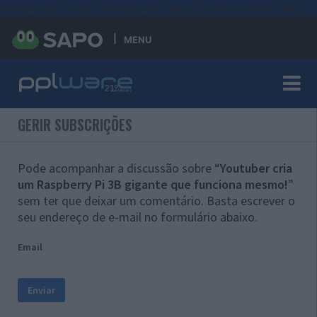
#sre{border-style: solid;display: unset;border-width: thin;}
MENU
GERIR SUBSCRIÇÕES
Pode acompanhar a discussão sobre “
Youtuber cria
um Raspberry Pi 3B gigante que funciona mesmo!
”
sem ter que deixar um comentário. Basta escrever o
seu endereço de e-mail no formulário abaixo.
Email