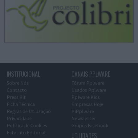
INSTITUCIONAL
CANAIS PPLWARE
Sobre Nós
Fórum Pplware
Contacto
Usados Pplware
Press Kit
Pplware Kids
Ficha Técnica
Empresas Hoje
Regras de Utilização
PiPplware
Privacidade
Newsletter
Política de Cookies
Grupos Facebook
Estatuto Editorial
UTILIDADES