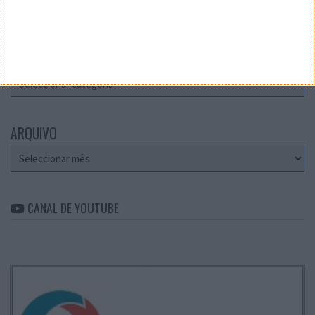
Teste a velocidade da sua Internet
CATEGORIAS
Categorias
ARQUIVO
Arquivo
CANAL DE YOUTUBE