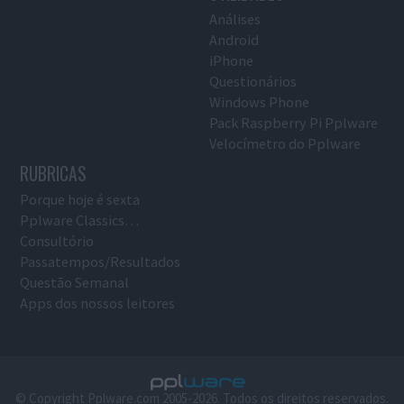
Análises
Android
iPhone
Questionários
Windows Phone
Pack Raspberry Pi Pplware
Velocímetro do Pplware
RUBRICAS
Porque hoje é sexta
Pplware Classics…
Consultório
Passatempos/Resultados
Questão Semanal
Apps dos nossos leitores
© Copyright Pplware.com 2005-2026. Todos os direitos reservados.