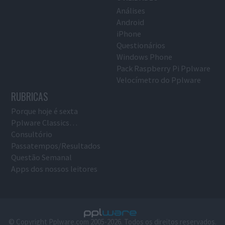
Análises
Android
iPhone
Questionários
Windows Phone
Pack Raspberry Pi Pplware
Velocímetro do Pplware
RUBRICAS
Porque hoje é sexta
Pplware Classics…
Consultório
Passatempos/Resultados
Questão Semanal
Apps dos nossos leitores
© Copyright Pplware.com 2005-2026. Todos os direitos reservados.