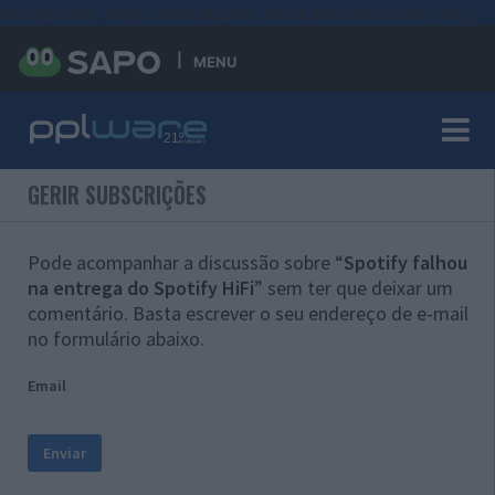
#sre{border-style: solid;display: unset;border-width: thin;}
MENU
GERIR SUBSCRIÇÕES
Pode acompanhar a discussão sobre “
Spotify falhou
na entrega do Spotify HiFi
” sem ter que deixar um
comentário. Basta escrever o seu endereço de e-mail
no formulário abaixo.
Email