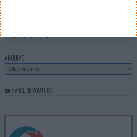
Teste a velocidade da sua Internet
CATEGORIAS
Categorias
ARQUIVO
Arquivo
CANAL DE YOUTUBE