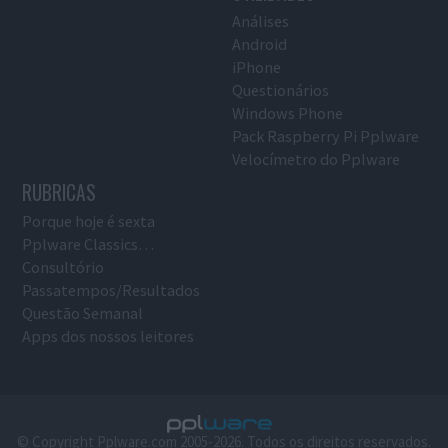
Análises
Android
iPhone
Questionários
Windows Phone
Pack Raspberry Pi Pplware
Velocímetro do Pplware
RUBRICAS
Porque hoje é sexta
Pplware Classics…
Consultório
Passatempos/Resultados
Questão Semanal
Apps dos nossos leitores
© Copyright Pplware.com 2005-2026. Todos os direitos reservados.