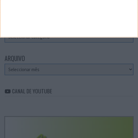
Teste a velocidade da sua Internet
CATEGORIAS
Categorias
ARQUIVO
Arquivo
CANAL DE YOUTUBE