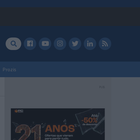
Prozis
PUB