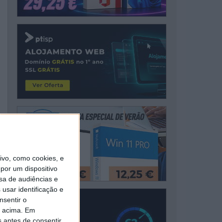
vo, como cookies, e
por um dispositivo
sa de audiências e
usar identificação e
nsentir o
o acima. Em
s antes de consentir