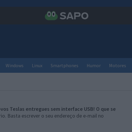
Windows
Linux
Smartphones
Humor
Motores
vos Teslas entregues sem interface USB! O que se
io. Basta escrever o seu endereço de e-mail no