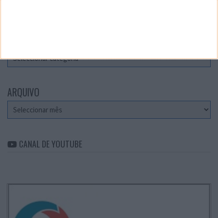
Teste a velocidade da sua Internet
CATEGORIAS
Categorias
ARQUIVO
Arquivo
CANAL DE YOUTUBE