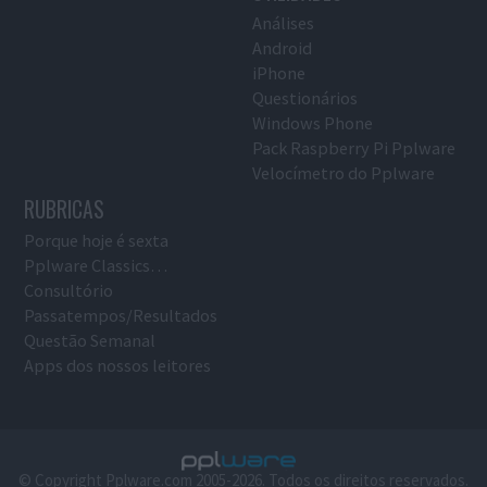
Análises
Android
iPhone
Questionários
Windows Phone
Pack Raspberry Pi Pplware
Velocímetro do Pplware
RUBRICAS
Porque hoje é sexta
Pplware Classics…
Consultório
Passatempos/Resultados
Questão Semanal
Apps dos nossos leitores
© Copyright Pplware.com 2005-2026. Todos os direitos reservados.