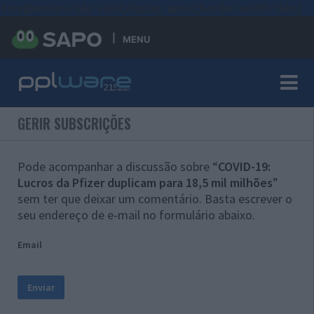
#sre{border-style: solid;display: unset;border-width: thin;}
MENU
GERIR SUBSCRIÇÕES
Pode acompanhar a discussão sobre “
COVID-19:
Lucros da Pfizer duplicam para 18,5 mil milhões
”
sem ter que deixar um comentário. Basta escrever o
seu endereço de e-mail no formulário abaixo.
Email