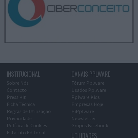
INSTITUCIONAL
CANAIS PPLWARE
Sobre Nós
Fórum Pplware
Contacto
Usados Pplware
Press Kit
Pplware Kids
Ficha Técnica
Empresas Hoje
Regras de Utilização
PiPplware
Privacidade
Newsletter
Política de Cookies
Grupos Facebook
Estatuto Editorial
UTILIDADES