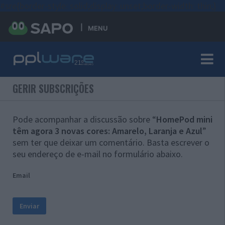
#sre{border-style: solid;display: unset;border-width: thin;}
MENU
GERIR SUBSCRIÇÕES
Pode acompanhar a discussão sobre “
HomePod mini
têm agora 3 novas cores: Amarelo, Laranja e Azul
”
sem ter que deixar um comentário. Basta escrever o
seu endereço de e-mail no formulário abaixo.
Email