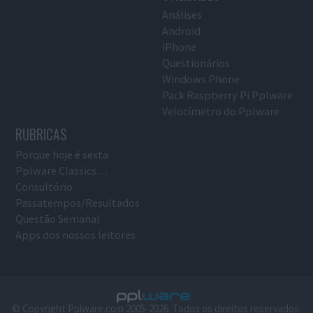
Análises
Android
iPhone
Questionários
Windows Phone
Pack Raspberry Pi Pplware
Velocímetro do Pplware
RUBRICAS
Porque hoje é sexta
Pplware Classics…
Consultório
Passatempos/Resultados
Questão Semanal
Apps dos nossos leitores
© Copyright Pplware.com 2005-2026. Todos os direitos reservados.