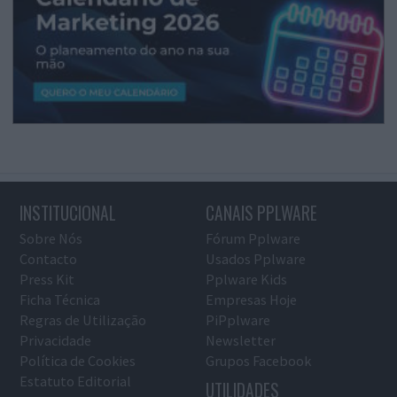
INSTITUCIONAL
CANAIS PPLWARE
Sobre Nós
Fórum Pplware
Contacto
Usados Pplware
Press Kit
Pplware Kids
Ficha Técnica
Empresas Hoje
Regras de Utilização
PiPplware
Privacidade
Newsletter
Política de Cookies
Grupos Facebook
Estatuto Editorial
UTILIDADES