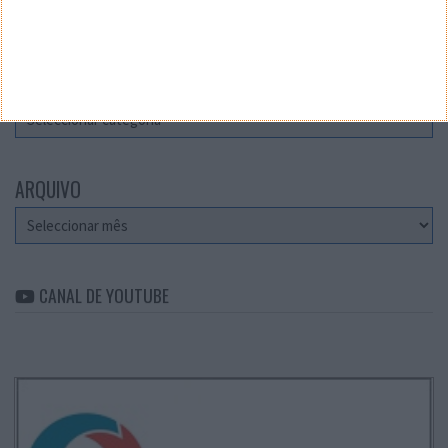
Teste a velocidade da sua Internet
CATEGORIAS
Categorias
ARQUIVO
Arquivo
CANAL DE YOUTUBE