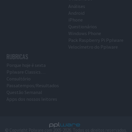
Análises
Android
iPhone
Questionários
Windows Phone
Pack Raspberry Pi Pplware
Velocímetro do Pplware
RUBRICAS
Porque hoje é sexta
Pplware Classics…
Consultório
Passatempos/Resultados
Questão Semanal
Apps dos nossos leitores
© Copyright Pplware.com 2005-2026. Todos os direitos reservados.