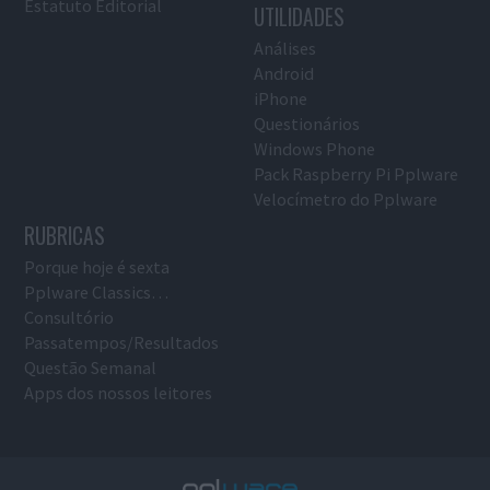
Estatuto Editorial
UTILIDADES
Análises
Android
iPhone
Questionários
Windows Phone
Pack Raspberry Pi Pplware
Velocímetro do Pplware
RUBRICAS
Porque hoje é sexta
Pplware Classics…
Consultório
Passatempos/Resultados
Questão Semanal
Apps dos nossos leitores