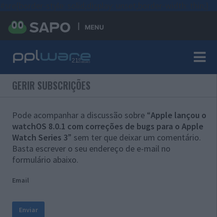
#sre{border-style: solid;display: unset;border-width: thin;}
MENU
GERIR SUBSCRIÇÕES
Pode acompanhar a discussão sobre “
Apple lançou o
watchOS 8.0.1 com correções de bugs para o Apple
Watch Series 3
” sem ter que deixar um comentário.
Basta escrever o seu endereço de e-mail no
formulário abaixo.
Email