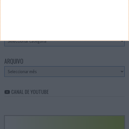
Teste a velocidade da sua Internet
CATEGORIAS
Categorias
ARQUIVO
Arquivo
CANAL DE YOUTUBE