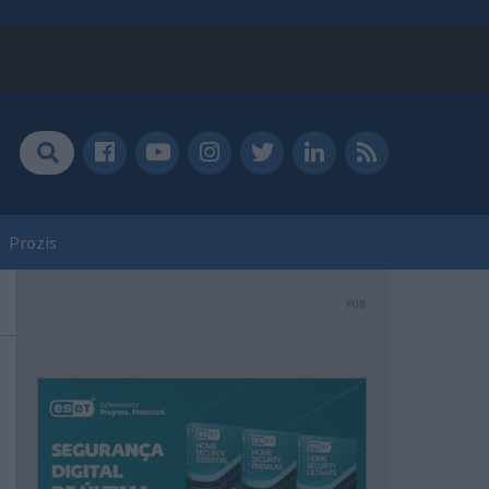
Prozis
PUB