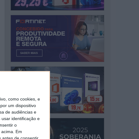
vo, como cookies, e
por um dispositivo
sa de audiências e
usar identificação e
nsentir o
o acima. Em
s antes de consentir