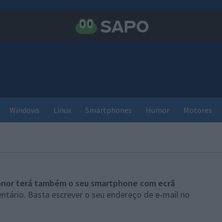
Windows
Linux
Smartphones
Humor
Motores
nor terá também o seu smartphone com ecrã
ntário. Basta escrever o seu endereço de e-mail no