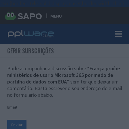
#sre{border-style: solid;display: unset;border-width: thin;}
MENU
GERIR SUBSCRIÇÕES
Pode acompanhar a discussão sobre “
França proíbe
ministérios de usar o Microsoft 365 por medo de
partilha de dados com EUA
” sem ter que deixar um
comentário. Basta escrever o seu endereço de e-mail
no formulário abaixo.
Email