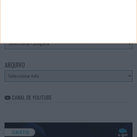
Teste a velocidade da sua Internet
CATEGORIAS
Categorias
ARQUIVO
Arquivo
CANAL DE YOUTUBE