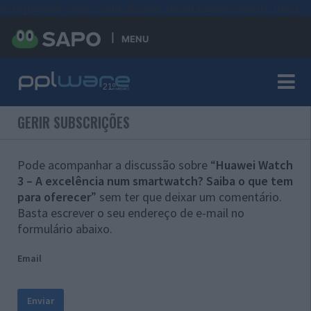
#sre{border-style: solid;display: unset;border-width: thin;}
MENU
GERIR SUBSCRIÇÕES
Pode acompanhar a discussão sobre “
Huawei Watch
3 – A excelência num smartwatch? Saiba o que tem
para oferecer
” sem ter que deixar um comentário.
Basta escrever o seu endereço de e-mail no
formulário abaixo.
Email