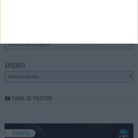
Teste a velocidade da sua Internet
CATEGORIAS
Categorias
ARQUIVO
Arquivo
CANAL DE YOUTUBE