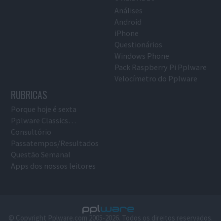
Análises
Android
iPhone
Questionários
Windows Phone
Pack Raspberry Pi Pplware
Velocímetro do Pplware
RUBRICAS
Porque hoje é sexta
Pplware Classics…
Consultório
Passatempos/Resultados
Questão Semanal
Apps dos nossos leitores
© Copyright Pplware.com 2005-2026. Todos os direitos reservados.