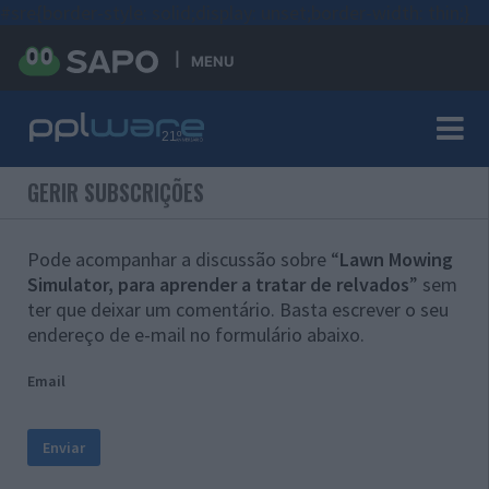
#sre{border-style: solid;display: unset;border-width: thin;}
MENU
GERIR SUBSCRIÇÕES
Pode acompanhar a discussão sobre “
Lawn Mowing
Simulator, para aprender a tratar de relvados
” sem
ter que deixar um comentário. Basta escrever o seu
endereço de e-mail no formulário abaixo.
Email