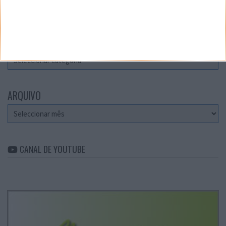
Teste a velocidade da sua Internet
CATEGORIAS
Categorias
ARQUIVO
Arquivo
CANAL DE YOUTUBE