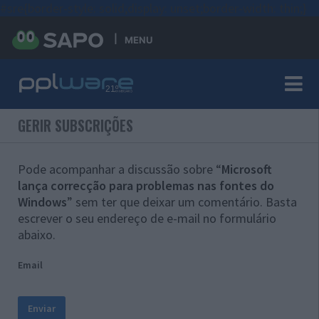
#sre{border-style: solid;display: unset;border-width: thin;}
MENU
GERIR SUBSCRIÇÕES
Pode acompanhar a discussão sobre “
Microsoft
lança correcção para problemas nas fontes do
Windows
” sem ter que deixar um comentário. Basta
escrever o seu endereço de e-mail no formulário
abaixo.
Email