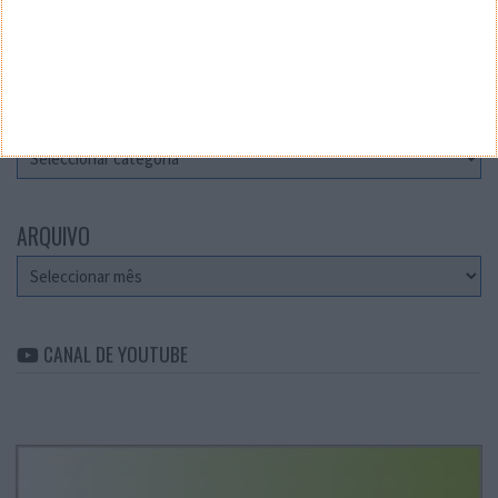
Teste a velocidade da sua Internet
CATEGORIAS
Categorias
ARQUIVO
Arquivo
CANAL DE YOUTUBE