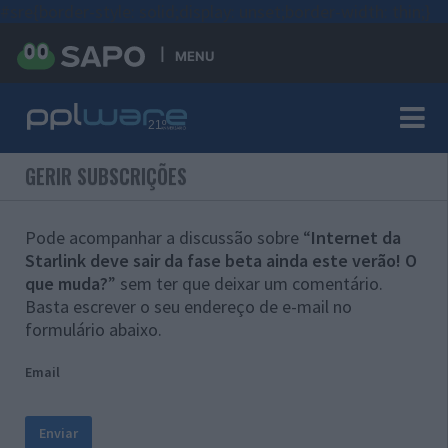
#sre{border-style: solid;display: unset;border-width: thin;}
MENU
GERIR SUBSCRIÇÕES
Pode acompanhar a discussão sobre “
Internet da
Starlink deve sair da fase beta ainda este verão! O
que muda?
” sem ter que deixar um comentário.
Basta escrever o seu endereço de e-mail no
formulário abaixo.
Email