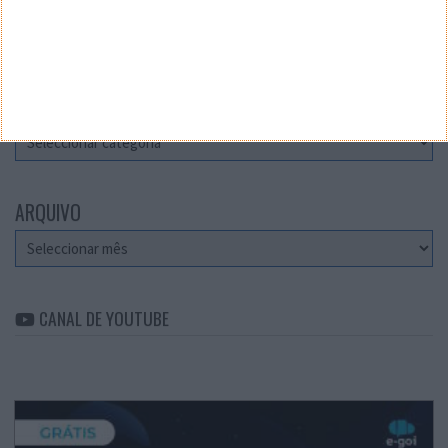
Teste a velocidade da sua Internet
CATEGORIAS
Categorias
ARQUIVO
Arquivo
CANAL DE YOUTUBE