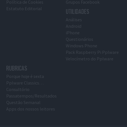
Política de Cookies
Grupos Facebook
Estatuto Editorial
UTILIDADES
Análises
Android
iPhone
Questionários
Windows Phone
Pack Raspberry Pi Pplware
Velocímetro do Pplware
RUBRICAS
Porque hoje é sexta
Pplware Classics…
Consultório
Passatempos/Resultados
Questão Semanal
Apps dos nossos leitores