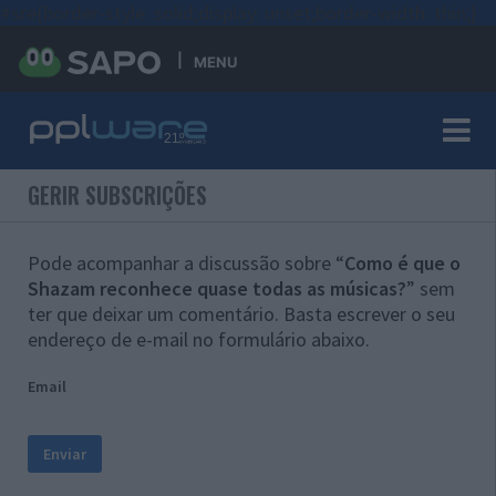
#sre{border-style: solid;display: unset;border-width: thin;}
MENU
GERIR SUBSCRIÇÕES
Pode acompanhar a discussão sobre “
Como é que o
Shazam reconhece quase todas as músicas?
” sem
ter que deixar um comentário. Basta escrever o seu
endereço de e-mail no formulário abaixo.
Email