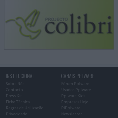
INSTITUCIONAL
CANAIS PPLWARE
Sobre Nós
Fórum Pplware
Contacto
Usados Pplware
Press Kit
Pplware Kids
Ficha Técnica
Empresas Hoje
Regras de Utilização
PiPplware
Privacidade
Newsletter