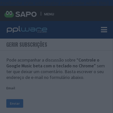
#sre{border-style: solid;display: unset;border-width: thin;}
MENU
GERIR SUBSCRIÇÕES
Pode acompanhar a discussão sobre “
Controle o
Google Music beta com o teclado no Chrome
” sem
ter que deixar um comentário. Basta escrever o seu
endereço de e-mail no formulário abaixo.
Email