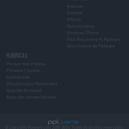
Análises
Android
iPhone
Questionários
Windows Phone
Pack Raspberry Pi Pplware
Velocímetro do Pplware
RUBRICAS
Porque hoje é sexta
Pplware Classics…
Consultório
Passatempos/Resultados
Questão Semanal
Apps dos nossos leitores
© Copyright Pplware.com 2005-2026. Todos os direitos reservados.