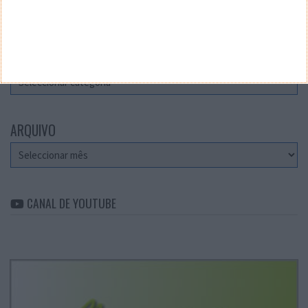
Teste a velocidade da sua Internet
CATEGORIAS
Categorias
ARQUIVO
Arquivo
CANAL DE YOUTUBE