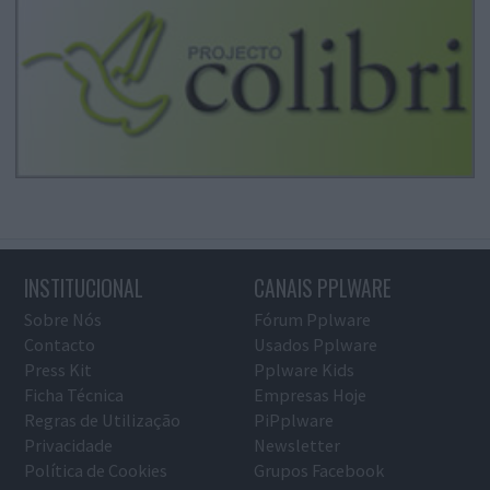
INSTITUCIONAL
CANAIS PPLWARE
Sobre Nós
Fórum Pplware
Contacto
Usados Pplware
Press Kit
Pplware Kids
Ficha Técnica
Empresas Hoje
Regras de Utilização
PiPplware
Privacidade
Newsletter
Política de Cookies
Grupos Facebook