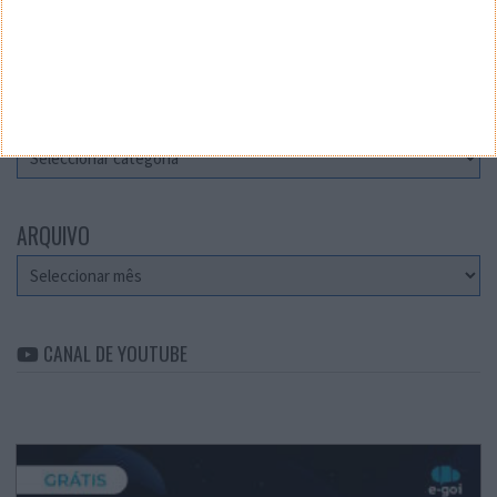
Teste a velocidade da sua Internet
CATEGORIAS
Categorias
ARQUIVO
Arquivo
CANAL DE YOUTUBE