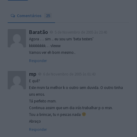
Comentários
25
Baratão
5 de Novembro de 2005 às 23:40
Agora … sim .. eu sou um ‘beta testers’
kkkkkkkkk… vleww
Vamos ver eh bom mesmo..
Responder
mp
6 de Novembro de 2005 às 01:43
E quê?
Este msm ta melhor k o outro sem duvida. O outro tinha
uns erros.
Tá perfeito msm.
Continua assim que um dia irás trabalhar p o msn.
Tou a brincar, tu n pescas nada
Abraço
Responder