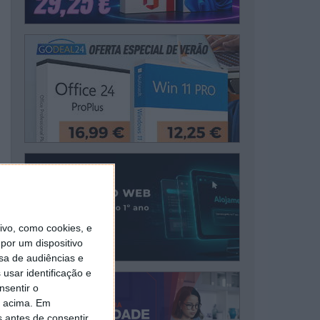
vo, como cookies, e
por um dispositivo
sa de audiências e
usar identificação e
nsentir o
o acima. Em
s antes de consentir