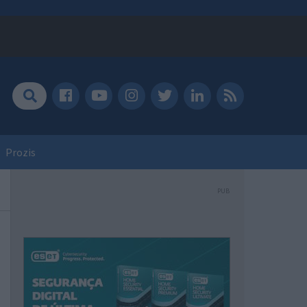
Prozis
PUB