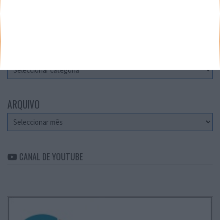
Teste a velocidade da sua Internet
CATEGORIAS
Categorias
ARQUIVO
Arquivo
CANAL DE YOUTUBE