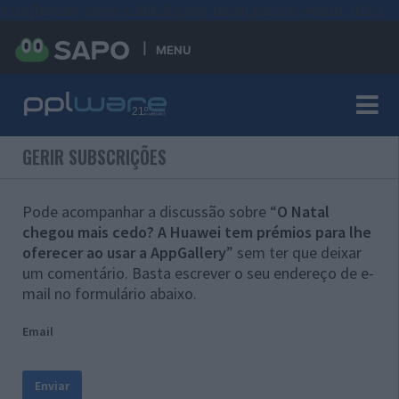
#sre{border-style: solid;display: unset;border-width: thin;}
MENU
GERIR SUBSCRIÇÕES
Pode acompanhar a discussão sobre “
O Natal
chegou mais cedo? A Huawei tem prémios para lhe
oferecer ao usar a AppGallery
” sem ter que deixar
um comentário. Basta escrever o seu endereço de e-
mail no formulário abaixo.
Email