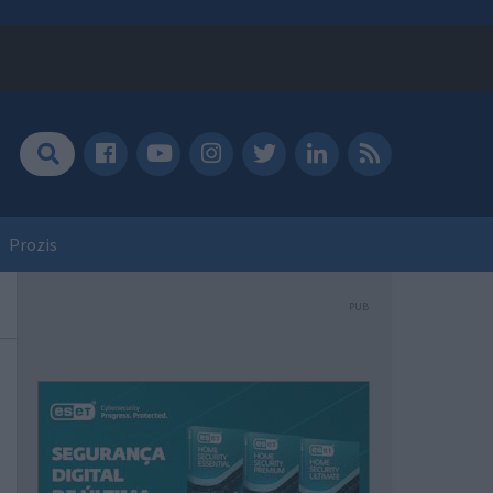
Prozis
PUB