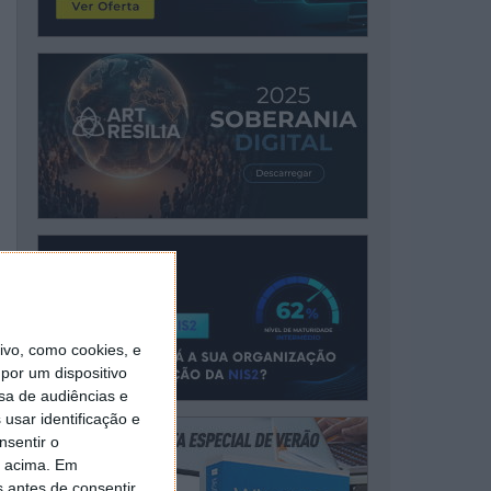
vo, como cookies, e
por um dispositivo
sa de audiências e
usar identificação e
nsentir o
o acima. Em
s antes de consentir