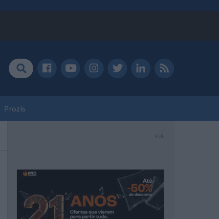
Prozis
PUB