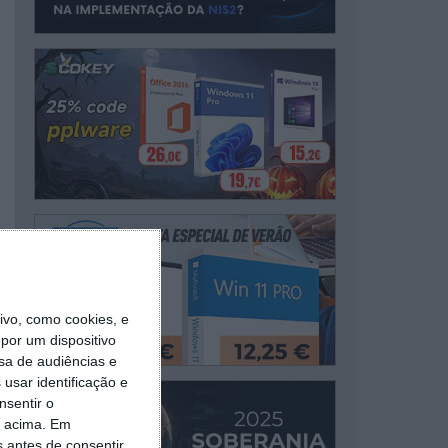
vo, como cookies, e
por um dispositivo
sa de audiências e
usar identificação e
nsentir o
o acima. Em
s antes de consentir