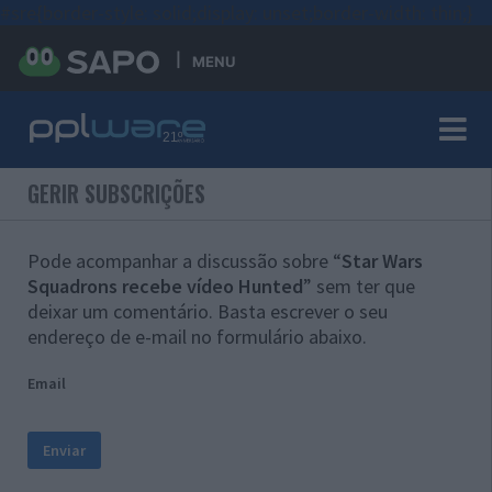
#sre{border-style: solid;display: unset;border-width: thin;}
MENU
GERIR SUBSCRIÇÕES
Pode acompanhar a discussão sobre “
Star Wars
Squadrons recebe vídeo Hunted
” sem ter que
deixar um comentário. Basta escrever o seu
endereço de e-mail no formulário abaixo.
Email