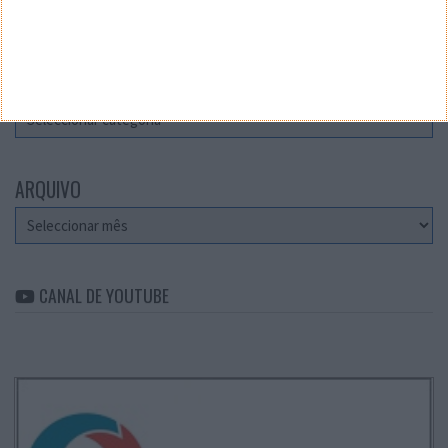
Teste a velocidade da sua Internet
CATEGORIAS
Categorias
ARQUIVO
Arquivo
CANAL DE YOUTUBE