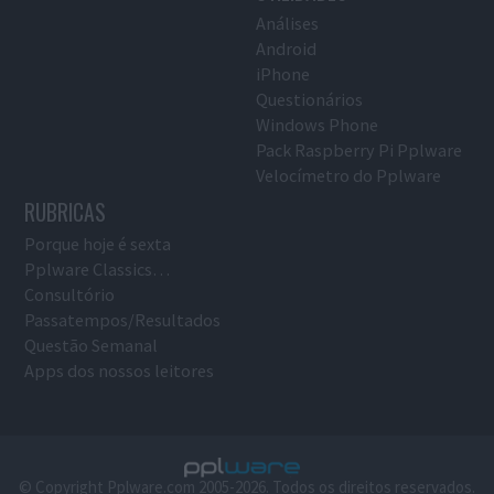
Análises
Android
iPhone
Questionários
Windows Phone
Pack Raspberry Pi Pplware
Velocímetro do Pplware
RUBRICAS
Porque hoje é sexta
Pplware Classics…
Consultório
Passatempos/Resultados
Questão Semanal
Apps dos nossos leitores
© Copyright Pplware.com 2005-2026. Todos os direitos reservados.