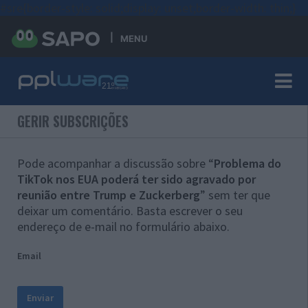
#sre{border-style: solid;display: unset;border-width: thin;}
MENU
GERIR SUBSCRIÇÕES
Pode acompanhar a discussão sobre “
Problema do
TikTok nos EUA poderá ter sido agravado por
reunião entre Trump e Zuckerberg
” sem ter que
deixar um comentário. Basta escrever o seu
endereço de e-mail no formulário abaixo.
Email