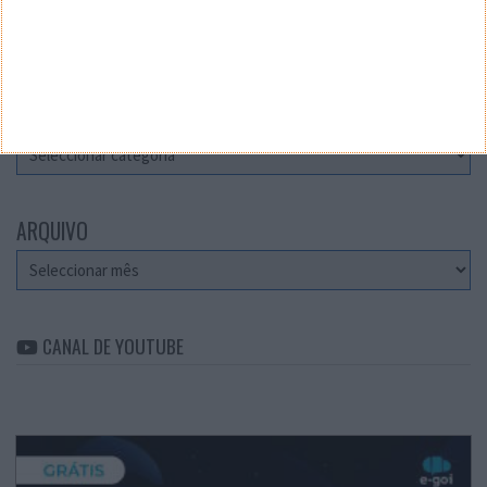
Teste a velocidade da sua Internet
CATEGORIAS
Categorias
ARQUIVO
Arquivo
CANAL DE YOUTUBE